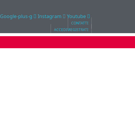
Google-plus-g
Instagram
Youtube
CONTATTI
ACCEDI\REGISTRATI