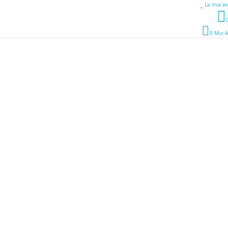
La mia wi
Il Mio 