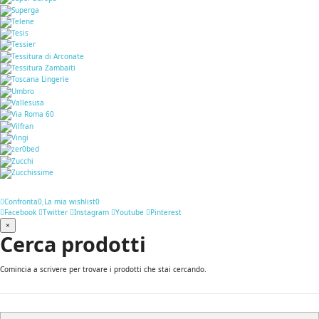
Confronta
0
La mia wishlist
0
Facebook
Twitter
Instagram
Youtube
Pinterest
×
Cerca prodotti
Comincia a scrivere per trovare i prodotti che stai cercando.