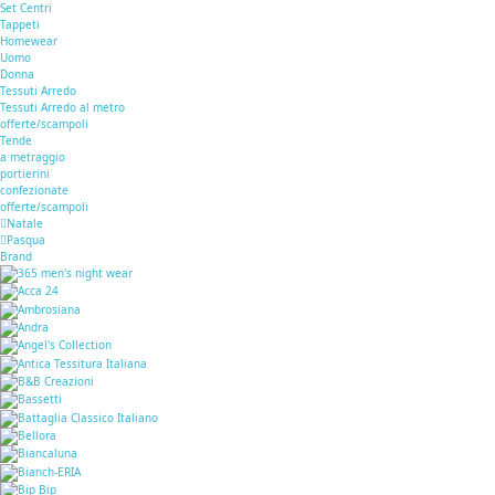
Set Centri
Tappeti
Homewear
Uomo
Donna
Tessuti Arredo
Tessuti Arredo al metro
offerte/scampoli
Tende
a metraggio
portierini
confezionate
offerte/scampoli
Natale
Pasqua
Brand