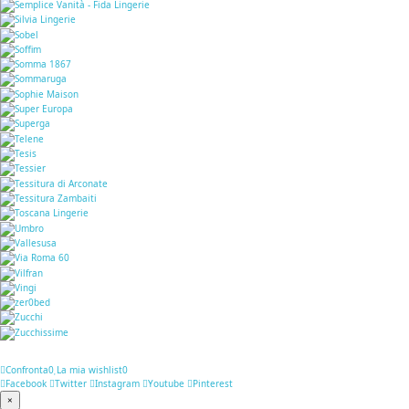
Confronta
0
La mia wishlist
0
Facebook
Twitter
Instagram
Youtube
Pinterest
×