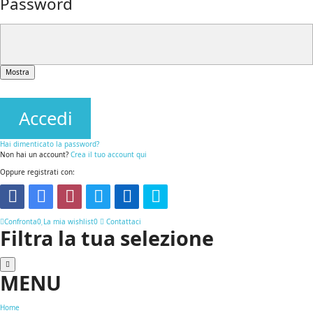
Password
Mostra
Accedi
Hai dimenticato la password?
Non hai un account?
Crea il tuo account qui
Oppure registrati con:
Confronta
0
La mia wishlist
0
Contattaci
Filtra la tua selezione
MENU
Home