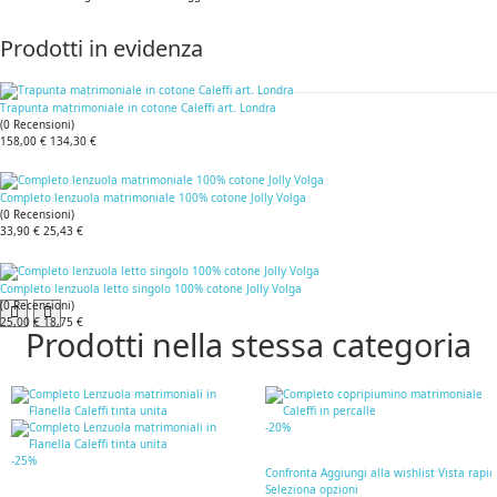
Prodotti in evidenza
Trapunta matrimoniale in cotone Caleffi art. Londra
(
0
Recensioni
)
158,00 €
134,30 €
Completo lenzuola matrimoniale 100% cotone Jolly Volga
(
0
Recensioni
)
33,90 €
25,43 €
Completo lenzuola letto singolo 100% cotone Jolly Volga
(
0
Recensioni
)
25,00 €
18,75 €
Prodotti nella stessa categoria
-20%
-25%
Confronta
Aggiungi alla wishlist
Vista rapi
Seleziona opzioni