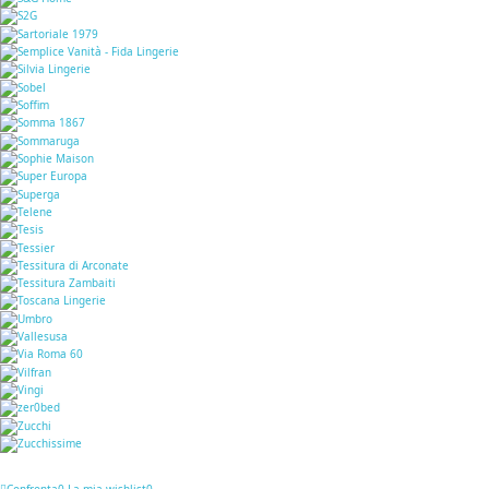
Confronta
0
La mia wishlist
0