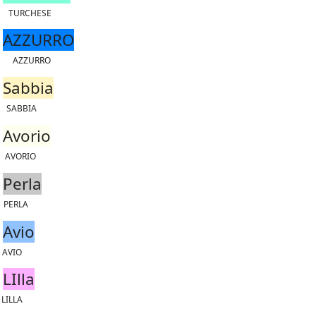
TURCHESE
AZZURRO
AZZURRO
Sabbia
SABBIA
Avorio
AVORIO
Perla
PERLA
Avio
AVIO
LIlla
LILLA