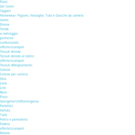
Plaid
Set Centri
Tappeti
Homewear: Pigiami, Vestaglie, Tute e Giacche da camera
Uomo
Donna
Tende
a metraggio
portierini
confezionate
offerte/scampoli
Tessuti Arredo
Tessuti Arredo al metro
offerte/scampoli
Tessuti Abbigliamento
Cotone
Cotone per camicie
Seta
Lana
Lino
Raso
Pizzo
Georgette/chiffon/organza
Pailettes
Velluto
Tulle
Feltro e pannolenci
Fodera
offerte/scampoli
Natale