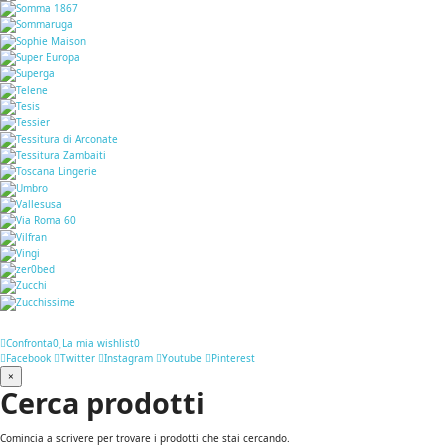
Confronta
0
La mia wishlist
0
Facebook
Twitter
Instagram
Youtube
Pinterest
×
Cerca prodotti
Comincia a scrivere per trovare i prodotti che stai cercando.