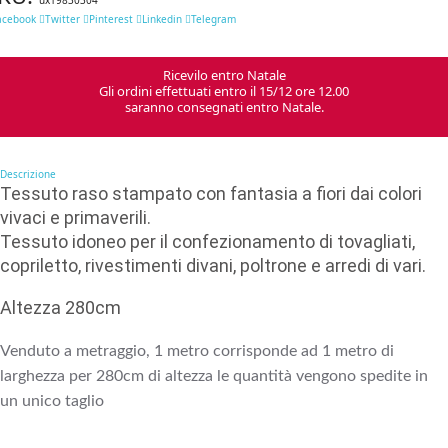
acebook
Twitter
Pinterest
Linkedin
Telegram
Ricevilo entro Natale
Gli ordini effettuati entro il 15/12 ore 12.00
saranno consegnati entro Natale.
Descrizione
Tessuto raso stampato con fantasia a fiori dai colori
vivaci e primaverili.
Tessuto idoneo per il confezionamento
di tovagliati,
copriletto,
rivestimenti divani, poltrone e arredi di vari.
Altezza 280cm
Venduto a metraggio, 1 metro corrisponde ad 1 metro di
larghezza per 280cm di altezza le quantità vengono spedite in
un unico taglio