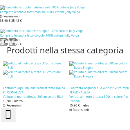
Completo lenzuola matrimoniale 100% cotone Jolly Volga
(
0
Recensioni
)
33,90 €
25,43 €
Completo lenzuola letto singolo 100% cotone Jolly Volga
(
0
Recensioni
)
25,00 €
18,75 €
Prodotti nella stessa categoria
Confronta
Aggiungi alla wishlist
Vista rapida
Confronta
Aggiungi alla wishlist
Vista rapi
PERSONALIZZA
PERSONALIZZA
Velluto al metro altezza 300cm colore BLU
Velluto al metro altezza 300cm colore Ros
15,90 €
metro
Fragola
(
0
Recensioni
)
15,90 €
metro
(
0
Recensioni
)