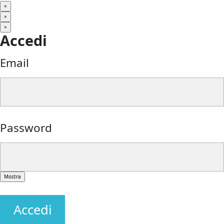
×
×
×
Accedi
Email
Password
Mostra
Accedi