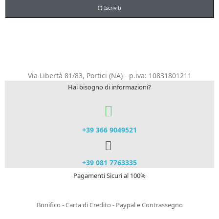
Iscriviti
Via Libertà 81/83, Portici (NA) - p.iva: 10831801211
Hai bisogno di informazioni?
+39 366 9049521​
+39 081 7763335
Pagamenti Sicuri al 100%
Bonifico - Carta di Credito - Paypal e Contrassegno