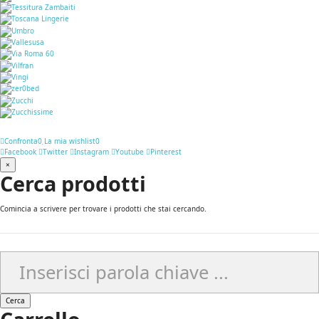
Confronta
0
La mia wishlist
0
Facebook
Twitter
Instagram
Youtube
Pinterest
×
Cerca prodotti
Comincia a scrivere per trovare i prodotti che stai cercando.
Cerca