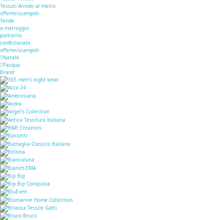
Tessuti Arredo al metro
offerte/scampoli
Tende
a metraggio
portierini
confezionate
offerte/scampoli
Natale
Pasqua
Brand